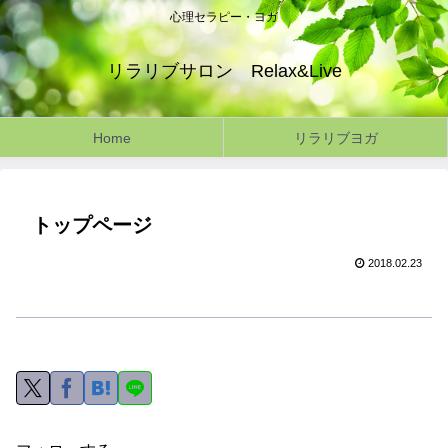
心理セラピー・ヨガ
リラリブサロン Relax&Live
Home
リラリブヨガ
トップページ
2018.02.23