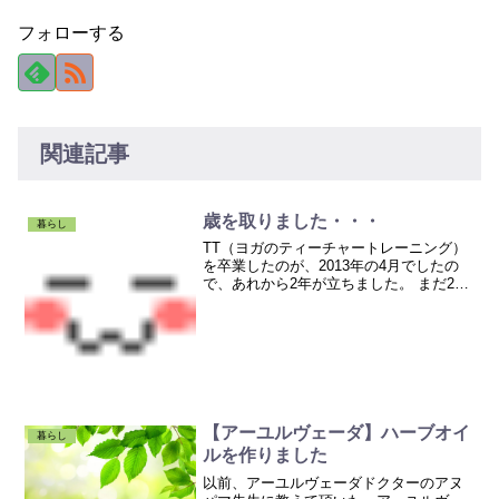
フォローする
関連記事
歳を取りました・・・
暮らし
TT（ヨガのティーチャートレーニング）
を卒業したのが、2013年の4月でしたの
で、あれから2年が立ちました。 まだ2
年！？ もう、10年くらい経ったような、
そんな気持ちです。 「やりたいことをや
る！」 と、決めてから人生がどんどん加
速して、...
【アーユルヴェーダ】ハーブオイ
暮らし
ルを作りました
以前、アーユルヴェーダドクターのアヌ