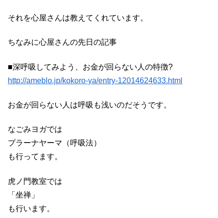
それを心屋さんは教えてくれています。
ちなみに心屋さんの先日の記事
■深呼吸してみよう、お金が回らない人の特徴?
http://ameblo.jp/kokoro-ya/entry-12014624633.html
お金が回らない人は呼吸も浅いのだそうです。
なごみヨガでは
プラーナヤーマ（呼吸法）
も行ってます。
虎ノ門教室では
「坐禅」
も行います。