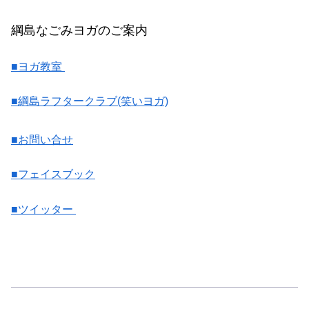
綱島なごみヨガのご案内
■ヨガ教室
■綱島ラフタークラブ(笑いヨガ)
■お問い合せ
■フェイスブック
■ツイッター