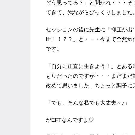
どう思ってる？」と聞かれ・・・そ
てきて、我ながらびっくりしました
セッションの後に先生に「抑圧が出
圧！！？？」と・・・今まで全然気
です。
「自分に正直に生きよう！」とある
もりだったのですが・・・まだまだ
改めて思いました。ちょっと調子に乗
「でも、そんな私でも大丈夫～♪」
がEFTなんですよ♡