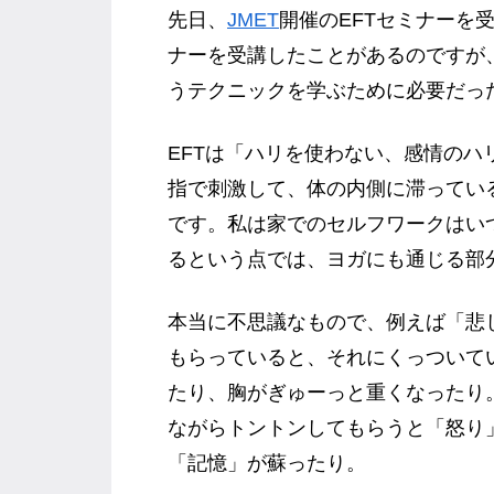
先日、
JMET
開催のEFTセミナーを
ナーを受講したことがあるのですが
うテクニックを学ぶために必要だっ
EFTは「ハリを使わない、感情の
指で刺激して、体の内側に滞ってい
です。私は家でのセルフワークはい
るという点では、ヨガにも通じる部
本当に不思議なもので、例えば「悲
もらっていると、それにくっついて
たり、胸がぎゅーっと重くなったり
ながらトントンしてもらうと「怒り
「記憶」が蘇ったり。