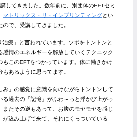
受講してきました。数年前に、別団体のEFTセミ
、
マトリックス・リ・インプリンティング
とい
たので、受講してきました。
ハリ治療」と言われています。ツボをトントンと
る感情のエネルギーを解放していくテクニック
つもこのEFTをつかっています。体に働きかけ
分もあるように思ってます。
しみ」の感覚に意識を向けながらトントンして
いる過去の「記憶」がふわ～っと浮かび上がっ
。またその逆もあって、お腹のモヤモヤを感じ
」が込み上げて来て、それにくっついている