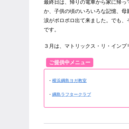
最終日は、帰りの電車から家に帰っ
か、子供の頃のいろいろな記憶、母
涙がポロポロ出て来ました。でも、
です。
３月は、マトリックス・リ・インプ
ご提供中メニュー
・
横浜綱島ヨガ教室
・
綱島ラフタークラブ