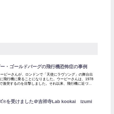
ーピー・ゴールドバーグの飛行機恐怖症の事例
ウーピーさんが、ロンドンで「天使にラヴソング」の舞台出
りに飛行機に乗ることになりました。ウーピーさんは、1978
で激突するのを目撃しました。それ以来、飛行機に近づく
思い出して...
を受けました＠吉祥寺Lab kookai Izumi