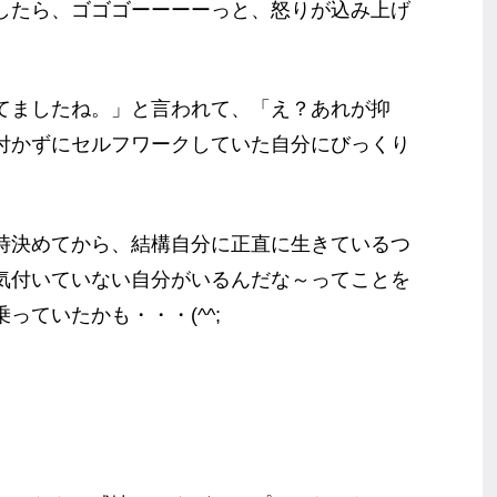
したら、ゴゴゴーーーーっと、怒りが込み上げ
。
てましたね。」と言われて、「え？あれが抑
付かずにセルフワークしていた自分にびっくり
時決めてから、結構自分に正直に生きているつ
気付いていない自分がいるんだな～ってことを
っていたかも・・・(^^;