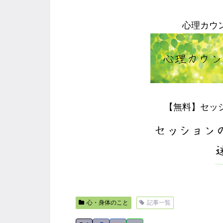
心理カウ
【無料】セッ
心・身体のこと
記事一覧