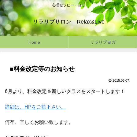
心理セラピー・ヨガ
リラリブサロン Relax&Live
Home
リラリブヨガ
■料金改定等のお知らせ
2015.05.07
6月より、料金改定＆新しいクラスをスタートします！
詳細は、HPをご覧下さい。
何卒、宜しくお願い致します。