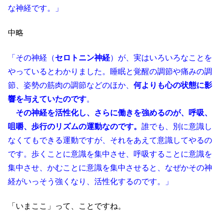
な神経です。」
中略
「その神経（
セロトニン神経
）が、実はいろいろなことを
やっているとわかりました。睡眠と覚醒の調節や痛みの調
節、姿勢の筋肉の調節などのほか、
何よりも心の状態に影
響を与えていたのです
。
その神経を活性化し、さらに働きを強めるのが、呼吸、
咀嚼、歩行のリズムの運動なのです。
誰でも、別に意識し
なくてもできる運動ですが、それをあえて意識してやるの
です。歩くことに意識を集中させ、呼吸することに意識を
集中させ、かむことに意識を集中させると、なぜかその神
経がいっそう強くなり、活性化するのです。」
「いまここ」って、ことですね。