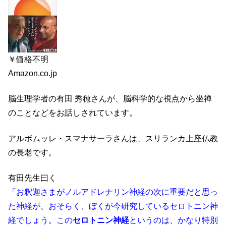
￥価格不明
Amazon.co.jp
脳生理学者の有田 秀穂さんが、脳科学的な視点から坐禅
のことなどをお話しされています。
アルボムッレ・スマナサーラさんは、スリランカ上座仏教
の長老です。
有田先生曰く
「お釈迦さまがノルアドレナリン神経の次に重要だと思っ
た神経が、おそらく、ぼくが今研究しているセロトニン神
経でしょう。この
セロトニン神経
というのは、かなり特別