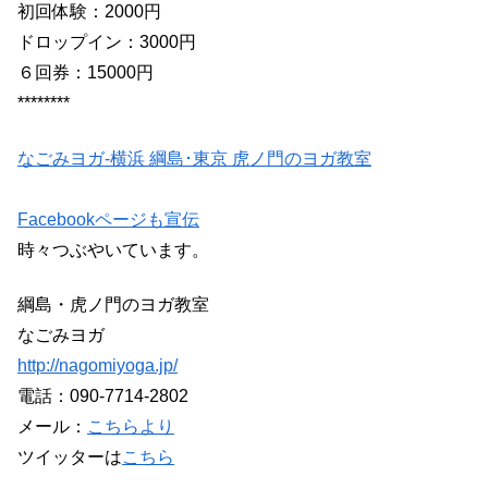
初回体験：2000円
ドロップイン：3000円
６回券：15000円
********
なごみヨガ-横浜 綱島･東京 虎ノ門のヨガ教室
Facebookページも宣伝
時々つぶやいています。
綱島・虎ノ門のヨガ教室
なごみヨガ
http://nagomiyoga.jp/
電話：090-7714-2802
メール：
こちらより
ツイッターは
こちら