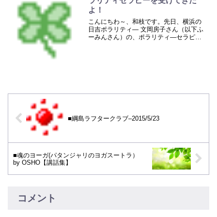
ラリティセラピーを受けてきた
よ！
こんにちわ～、和枝です。先日、横浜の
日吉ポラリティ― 文岡房子さん（以下ふ
ーみんさん）の、ポラリティ―セラピー
を受けてきました。ふーみんさんが、先
日、癒しフェスに出店されるというの
で、ブラリと立ち寄らせていただき、20
分ほどポラリティ―セラ...
■綱島ラフタークラブ–2015/5/23
■魂のヨーガ(パタンジャリのヨガスートラ）
by OSHO【講話集】
コメント