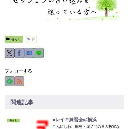
暮らし
禅
フォローする
関連記事
■レイキ練習会@横浜
暮らし
こんにちわ。綱島・虎ノ門のヨガ教室な