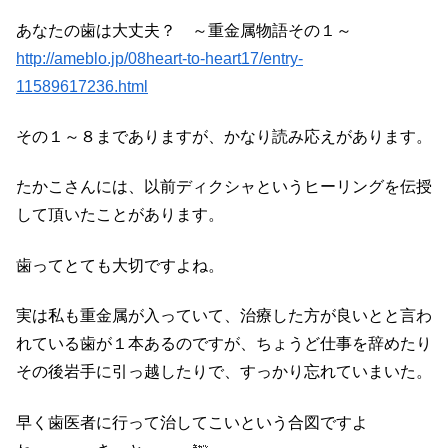
あなたの歯は大丈夫？ ～重金属物語その１～
http://ameblo.jp/08heart-to-heart17/entry-
11589617236.html
その１～８までありますが、かなり読み応えがあります。
たかこさんには、以前ディクシャというヒーリングを伝授
して頂いたことがあります。
歯ってとても大切ですよね。
実は私も重金属が入っていて、治療した方が良いとと言わ
れている歯が１本あるのですが、ちょうど仕事を辞めたり
その後岩手に引っ越したりで、すっかり忘れていまいた。
早く歯医者に行って治してこいという合図ですよ