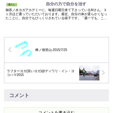
自分の力で自分を治す
暮らし
御茶ノ水ヨガアカデミーに、毎週日曜日来て下さっているMさん。３
ヶ月ほど通っていただいております。最近、自分の体が柔らかくなっ
たことに、自分でもびっくりされている様子です。「週一でも、こん
なに変わるものなんだ～・・・。」の、お言葉頂きました更...
棒ノ嶺登山-2015/7/25
ラフターヨガ(笑いヨガ)@ディワリ・イン・ヨ
コハマ2015
コメント
コメントを書き込む