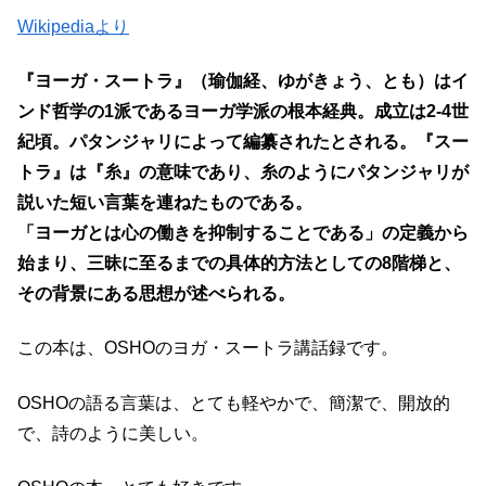
Wikipediaより
『ヨーガ・スートラ』（瑜伽経、ゆがきょう、とも）はイ
ンド哲学の1派であるヨーガ学派の根本経典。成立は2-4世
紀頃。パタンジャリによって編纂されたとされる。『スー
トラ』は『糸』の意味であり、糸のようにパタンジャリが
説いた短い言葉を連ねたものである。
「ヨーガとは心の働きを抑制することである」の定義から
始まり、三昧に至るまでの具体的方法としての8階梯と、
その背景にある思想が述べられる。
この本は、OSHOのヨガ・スートラ講話録です。
OSHOの語る言葉は、とても軽やかで、簡潔で、開放的
で、詩のように美しい。