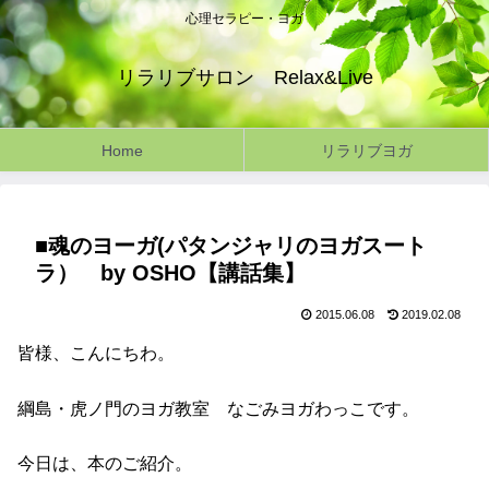
心理セラピー・ヨガ
リラリブサロン Relax&Live
Home
リラリブヨガ
■魂のヨーガ(パタンジャリのヨガスート
ラ） by OSHO【講話集】
2015.06.08
2019.02.08
皆様、こんにちわ。
綱島・虎ノ門のヨガ教室 なごみヨガわっこです。
今日は、本のご紹介。