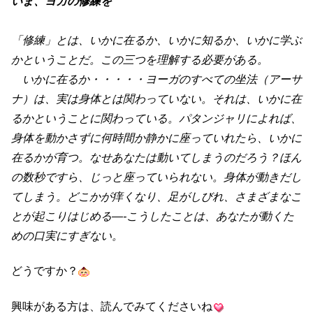
いま、ヨガの修練を
「修練」とは、いかに在るか、いかに知るか、いかに学ぶ
かということだ。この三つを理解する必要がある。
いかに在るか・・・・・ヨーガのすべての坐法（アーサ
ナ）は、実は身体とは関わっていない。それは、いかに在
るかということに関わっている。パタンジャリによれば、
身体を動かさずに何時間か静かに座っていれたら、いかに
在るかが育つ。なせあなたは動いてしまうのだろう？ほん
の数秒ですら、じっと座っていられない。身体が動きだし
てしまう。どこかが痒くなり、足がしびれ、さまざまなこ
とが起こりはじめる—-こうしたことは、あなたが動くた
めの口実にすぎない。
どうですか？
興味がある方は、読んでみてくださいね