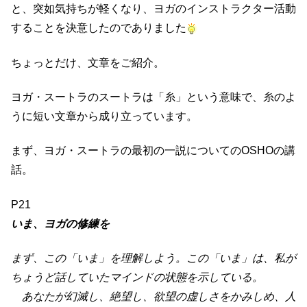
と、突如気持ちが軽くなり、ヨガのインストラクター活動
することを決意したのでありました
ちょっとだけ、文章をご紹介。
ヨガ・スートラのスートラは「糸」という意味で、糸のよ
うに短い文章から成り立っています。
まず、ヨガ・スートラの最初の一説についてのOSHOの講
話。
P21
いま、ヨガの修練を
まず、この「いま」を理解しよう。この「いま」は、私が
ちょうど話していたマインドの状態を示している。
あなたが幻滅し、絶望し、欲望の虚しさをかみしめ、人