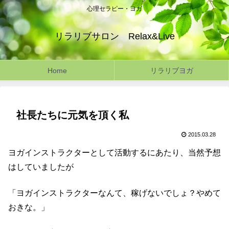
心理セラピー・ヨガ
リラリブサロン Relax&Live
Home
リラリブヨガ
社長たちに元気を頂く私
2015.03.28
ヨガインストラクターとして活動するにあたり、当然予想
はしていましたが
「ヨガインストラクターなんて、稼げないでしょ？やめて
おきな。」