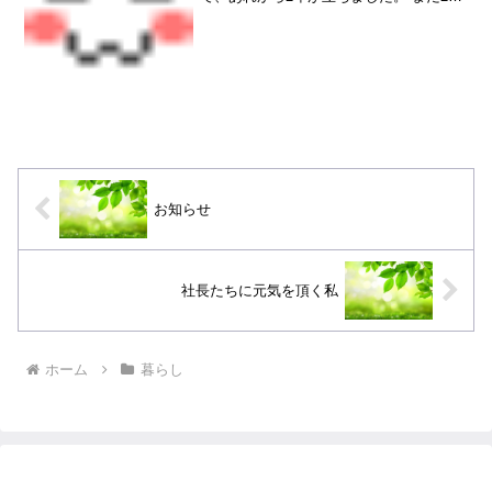
年！？ もう、10年くらい経ったような、
そんな気持ちです。 「やりたいことをや
る！」 と、決めてから人生がどんどん加
速して、...
お知らせ
社長たちに元気を頂く私
ホーム
暮らし