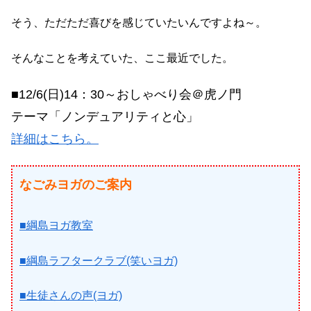
そう、ただただ喜びを感じていたいんですよね～。
そんなことを考えていた、ここ最近でした。
■12/6(日)14：30～おしゃべり会＠虎ノ門
テーマ「ノンデュアリティと心」
詳細はこちら。
なごみヨガのご案内
■綱島ヨガ教室
■綱島ラフタークラブ(笑いヨガ)
■生徒さんの声(ヨガ)