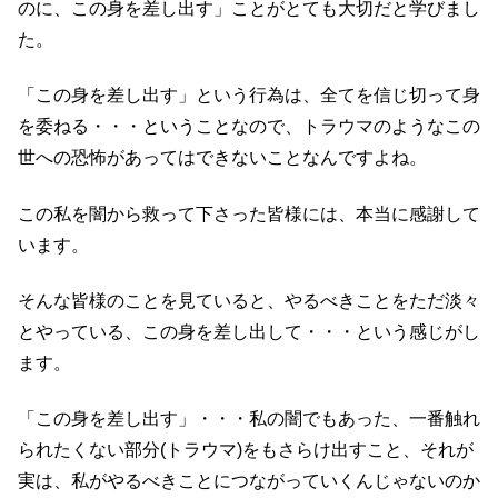
のに、この身を差し出す」ことがとても大切だと学びまし
た。
「この身を差し出す」という行為は、全てを信じ切って身
を委ねる・・・ということなので、トラウマのようなこの
世への恐怖があってはできないことなんですよね。
この私を闇から救って下さった皆様には、本当に感謝して
います。
そんな皆様のことを見ていると、やるべきことをただ淡々
とやっている、この身を差し出して・・・という感じがし
ます。
「この身を差し出す」・・・私の闇でもあった、一番触れ
られたくない部分(トラウマ)をもさらけ出すこと、それが
実は、私がやるべきことにつながっていくんじゃないのか