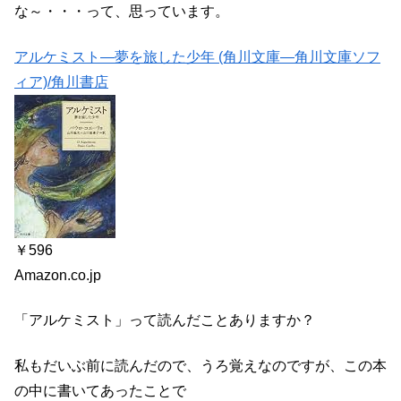
な～・・・って、思っています。
アルケミスト―夢を旅した少年 (角川文庫―角川文庫ソフ
ィア)/角川書店
￥596
Amazon.co.jp
「アルケミスト」って読んだことありますか？
私もだいぶ前に読んだので、うろ覚えなのですが、この本
の中に書いてあったことで