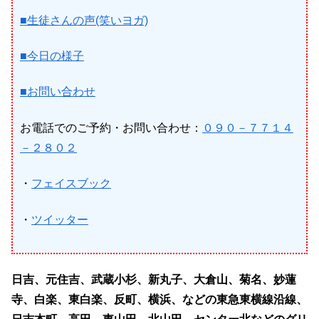
■生徒さんの声(笑いヨガ)
■今日の様子
■お問い合わせ
お電話でのご予約・お問い合わせ：
０９０－７７１４
－２８０２
・
フェイスブック
・
ツイッター
日吉、元住吉、武蔵小杉、新丸子、大倉山、菊名、妙蓮
寺、白楽、東白楽、反町、横浜、などの東急東横線沿線、