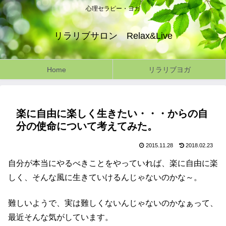
心理セラピー・ヨガ
リラリブサロン Relax&Live
Home
リラリブヨガ
楽に自由に楽しく生きたい・・・からの自
分の使命について考えてみた。
2015.11.28
2018.02.23
自分が本当にやるべきことをやっていれば、楽に自由に楽
しく、そんな風に生きていけるんじゃないのかな～。
難しいようで、実は難しくないんじゃないのかなぁって、
最近そんな気がしています。