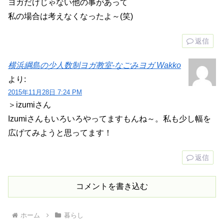
ヨガだけじゃない他の事があって
私の場合は考えなくなったよ～(笑)
返信
横浜綱島の少人数制ヨガ教室-なごみヨガ Wakko
より:
2015年11月28日 7:24 PM
＞izumiさん
Izumiさんもいろいろやってますもんね～。私も少し幅を
広げてみようと思ってます！
返信
コメントを書き込む
ホーム
暮らし