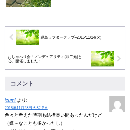
綱島ラフタークラブ–2015/11/24(火)
おしゃべり会「ノンデュアリティ(非二元)と
心」開催しました！
コメント
izumi
より:
2015年11月28日 6:52 PM
色々と考えた時期も結構長い間あったんだけど
（嫌～なことも多かったし）