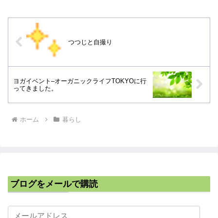
つつじと自撮り
ヨガイベント–オーガニックライフTOKYOに行
ってきました。
ホーム
暮らし
ブログをメールで購読