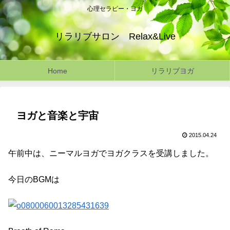
心理セラピー・ヨガ
リラリブサロン Relax&Live
Home
リラリブヨガ
ヨガと音楽と宇宙
2015.04.24
午前中は、ニーマルヨガでヨガクラスを受講しました。
今日のBGMは