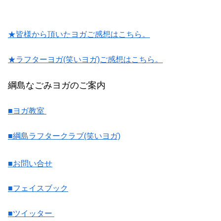
★皆様から頂いたヨガご感想はこちら。
★ラフターヨガ(笑いヨガ)ご感想はこちら。
綱島なごみヨガのご案内
■ヨガ教室
■綱島ラフタークラブ(笑いヨガ)
■お問い合せ
■フェイスブック
■ツイッター