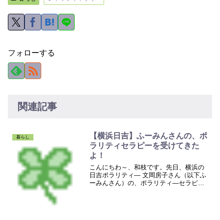
フォローする
関連記事
【横浜日吉】ふーみんさんの、ポ
暮らし
ラリティセラピーを受けてきた
よ！
こんにちわ～、和枝です。先日、横浜の
日吉ポラリティ― 文岡房子さん（以下ふ
ーみんさん）の、ポラリティ―セラピー
を受けてきました。ふーみんさんが、先
日、癒しフェスに出店されるというの
で、ブラリと立ち寄らせていただき、20
分ほどポラリティ―セラ...