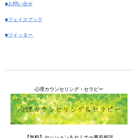
■お問い合せ
■フェイスブック
■ツイッター
心理カウンセリング・セラピー
【無料】セッション＆セミナー事前相談