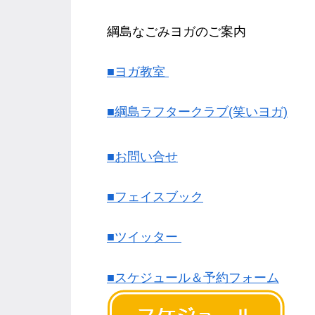
綱島なごみヨガのご案内
■ヨガ教室
■綱島ラフタークラブ(笑いヨガ)
■お問い合せ
■フェイスブック
■ツイッター
■スケジュール＆予約フォーム