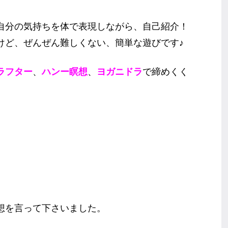
自分の気持ちを体で表現しながら、自己紹介！
けど、ぜんぜん難しくない、簡単な遊びです♪
ラフター
、
ハンー瞑想
、
ヨガニドラ
で締めくく
想を言って下さいました。