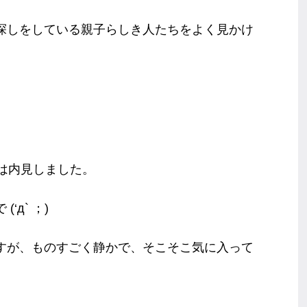
探しをしている親子らしき人たちをよく見かけ
は内見しました。
д` ；)
すが、ものすごく静かで、そこそこ気に入って