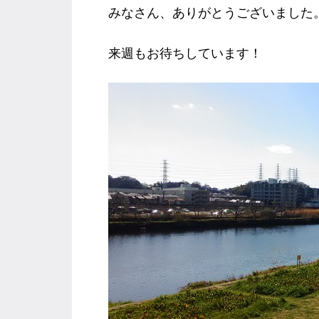
みなさん、ありがとうございました
来週もお待ちしています！