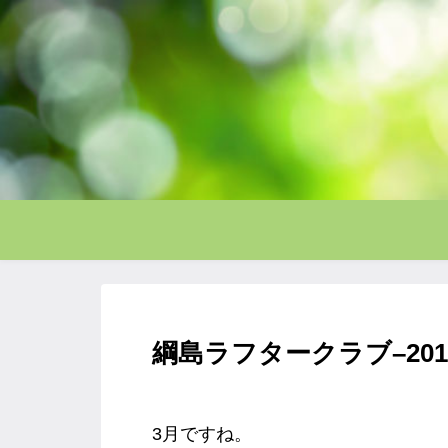
綱島ラフタークラブ–2016/
3月ですね。