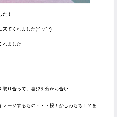
した！
来てくれました(*ﾟ▽ﾟ*)
くれました。
を取り合って、喜びを分かち合い。
イメージするもの・・・桜！かしわもち！？を