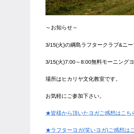
～お知らせ～
3/15(火)の綱島ラフタークラブ&
3/15(火)7:00～8:00無料モー
場所はヒカリヤ文化教室です。
お気軽にご参加下さい。
★皆様から頂いたヨガご感想はこち
★ラフターヨガ(笑いヨガ)ご感想は