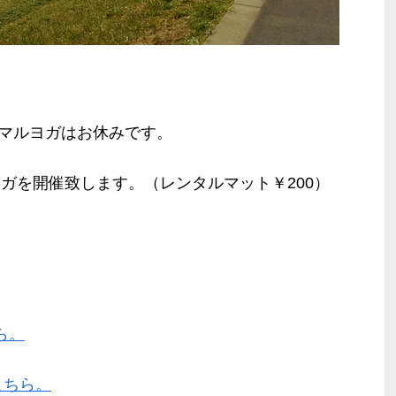
ニーマルヨガはお休みです。
ニングヨガを開催致します。（レンタルマット￥200）
ら。
こちら。