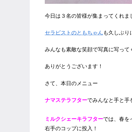
今日は３名の皆様が集まってくれま
セラピストのともちゃん
も久しぶりに
みんなも素敵な笑顔で写真に写って
ありがとうございます！
さて、本日のメニュー
ナマステラフター
でみんなと手と手
ミルクシェーキラフター
では、春を
右手のコップに投入！