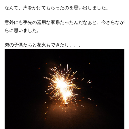
なんて、声をかけてもらったのを思い出しました。
意外にも手先の器用な家系だったんだなぁと、今さらなが
らに思いました。
弟の子供たちと花火もできたし、、、