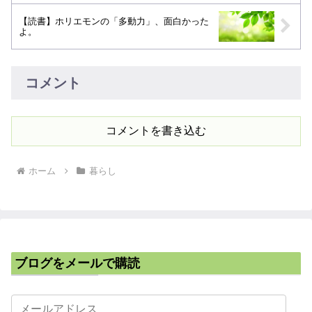
【読書】ホリエモンの「多動力」、面白かった
よ。
コメント
コメントを書き込む
ホーム
暮らし
ブログをメールで購読