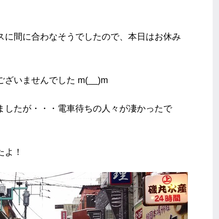
スに間に合わなそうでしたので、本日はお休み
いませんでした m(__)m
ましたが・・・電車待ちの人々が凄かったで
たよ！