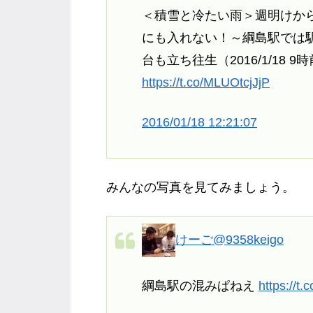
＜積雪と冷たい雨＞週明けか
にも入れない！～綱島駅では
台も立ち往生（2016/1/18 9
https://t.co/MLUOtcjJjP
2016/01/18 12:21:07
みんなの写真を見てみましょう。
けーご
@9358keigo
綱島駅の混みぱねえ
https://