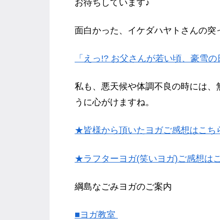
お待ちしています♪
面白かった、イケダハヤトさんの突
「えっ!? お父さんが若い頃、豪雪の
私も、悪天候や体調不良の時には、
うに心がけますね。
★皆様から頂いたヨガご感想はこち
★ラフターヨガ(笑いヨガ)ご感想は
綱島なごみヨガのご案内
■ヨガ教室