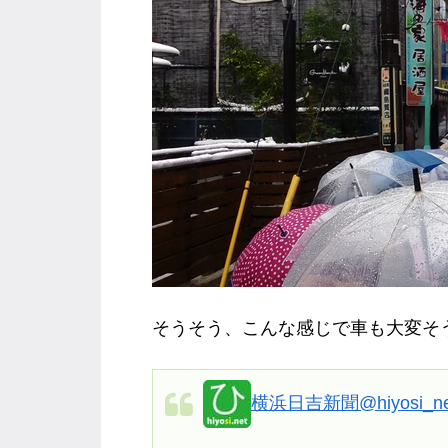
そうそう、こんな感じで車も大変そ
横浜日吉新聞
@hiyosi_n