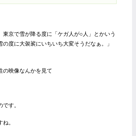
、東京で雪が降る度に「ケガ人が○人」とかいう
雪の度に大袈裟にいちいち大変そうだなぁ。」
性の映像なんかを見て
のです。
すね。