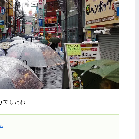
うでしたね。
et