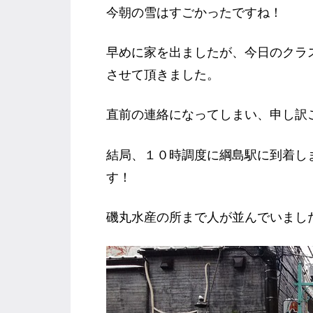
今朝の雪はすごかったですね！
早めに家を出ましたが、今日のクラ
させて頂きました。
直前の連絡になってしまい、申し訳ござ
結局、１０時調度に綱島駅に到着し
す！
磯丸水産の所まで人が並んでいまし