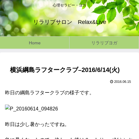
心理セラピー・ヨガ
リラリブサロン Relax&Live
Home
リラリブヨガ
横浜綱島ラフタークラブ–2016/6/14(火)
2016.06.15
昨日の綱島ラフタークラブの様子です。
昨日は少し暑かったですね。