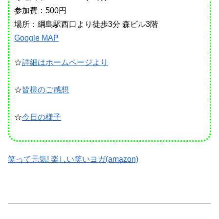
参加費：500円
場所：綱島駅西口より徒歩3分 森ビル3階
Google MAP
☆
詳細はホームページより
☆
皆様のご感想
☆
今日の様子
笑って元気! 楽しい笑いヨガ(amazon)