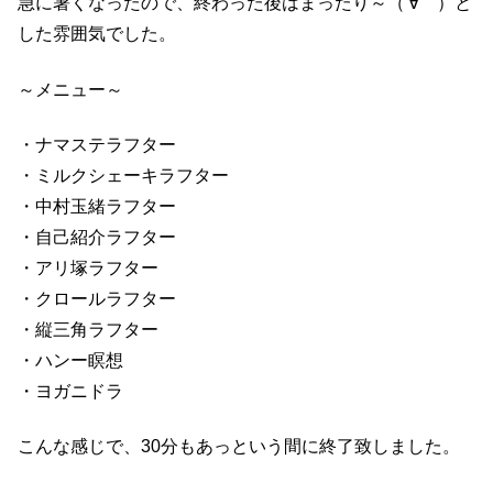
急に暑くなったので、終わった後はまったり～（′∀｀）と
した雰囲気でした。
～メニュー～
・ナマステラフター
・ミルクシェーキラフター
・中村玉緒ラフター
・自己紹介ラフター
・アリ塚ラフター
・クロールラフター
・縦三角ラフター
・ハンー瞑想
・ヨガニドラ
こんな感じで、30分もあっという間に終了致しました。