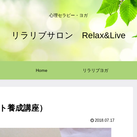
心理セラピー・ヨガ
リラリブサロン Relax&Live
Home
リラリブヨガ
スト養成講座）
2018.07.17