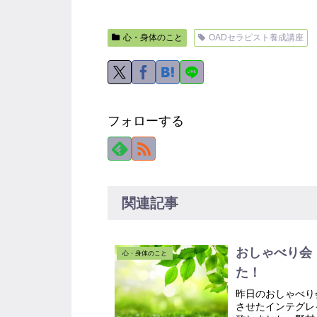
心・身体のこと
OADセラピスト養成講座
フォローする
関連記事
おしゃべり会
心・身体のこと
た！
昨日のおしゃべり
させたインテグレ