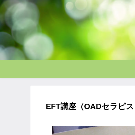
EFT講座（OADセラピ