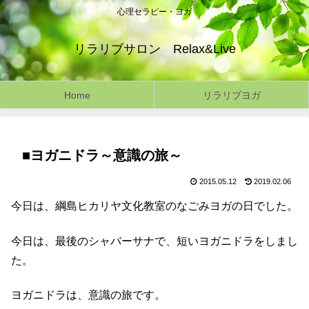
心理セラピー・ヨガ
リラリブサロン Relax&Live
Home
リラリブヨガ
■ヨガニドラ～意識の旅～
2015.05.12
2019.02.06
今日は、綱島ヒカリヤ文化教室のなごみヨガの日でした。
今日は、最後のシャバーサナで、短いヨガニドラをしまし
た。
ヨガニドラは、意識の旅です。