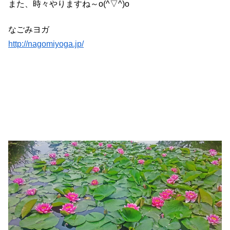
また、時々やりますね～o(^▽^)o
なごみヨガ
http://nagomiyoga.jp/