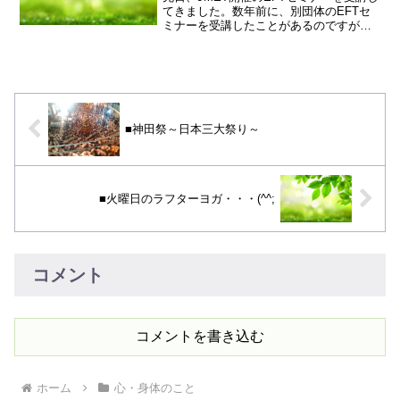
てきました。数年前に、別団体のEFTセ
ミナーを受講したことがあるのですが、
マトリックス・リ・インプリンティング
というテクニックを学ぶために必要だっ
たので、受講してきました。EFTは「ハ
リを使わない、...
■神田祭～日本三大祭り～
■火曜日のラフターヨガ・・・(^^;
コメント
コメントを書き込む
ホーム
心・身体のこと