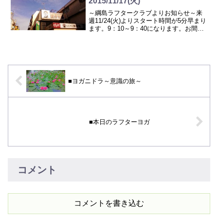
2015/11/17(火)
～綱島ラフタークラブよりお知らせ～来
週11/24(火)よりスタート時間が5分早まり
ます。9：10～9：40になります。お間違
えの無いよう宜しくお願いいたします。
＝＝＝＝＝＝＝＝＝＝＝＝＝＝＝＝＝＝
＝＝＝本日は晴天なり！今日も、右斜め
上のおじ...
■ヨガニドラ～意識の旅～
■本日のラフターヨガ
コメント
コメントを書き込む