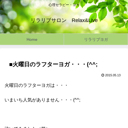
心理セラピー・ヨガ
リラリブサロン Relax&Live
Home
リラリブヨガ
■火曜日のラフターヨガ・・・(^^;
2015.05.13
火曜日のラフターヨガは・・・
いまいち人気がありません・・・(^^;