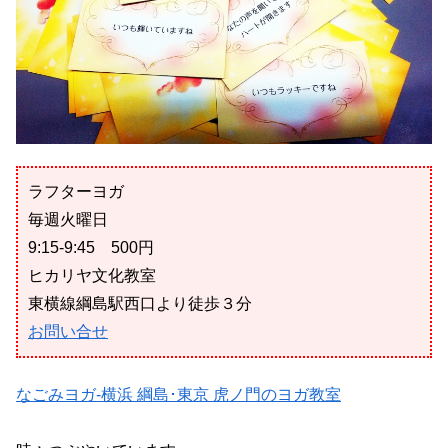
ラフターヨガ
毎週火曜日
9:15-9:45 500円
ヒカリヤ文化教室
東横線綱島駅西口より徒歩３分
お問い合せ
なごみヨガ-横浜 綱島･東京 虎ノ門のヨガ教室