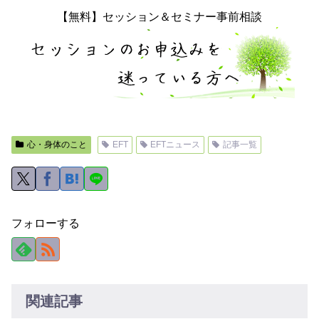
【無料】セッション＆セミナー事前相談
心・身体のこと
EFT
EFTニュース
記事一覧
フォローする
関連記事