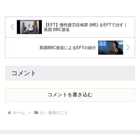
ころはOADセラピスト養成講座でのみ受
講できるものと思い...
【EFT】慢性疲労症候群 (ME) をEFTで治す｜
英国 BBC放送
英国BBC放送によるEFTの紹介
コメント
コメントを書き込む
ホーム
心・身体のこと