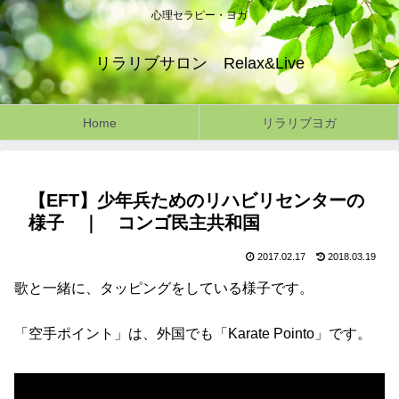
心理セラピー・ヨガ
リラリブサロン Relax&Live
Home
リラリブヨガ
【EFT】少年兵ためのリハビリセンターの
様子 ｜ コンゴ民主共和国
2017.02.17
2018.03.19
歌と一緒に、タッピングをしている様子です。
「空手ポイント」は、外国でも「Karate Pointo」です。