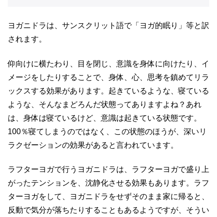
ヨガニドラは、サンスクリット語で「ヨガ的眠り」等と訳
されます。
仰向けに横たわり、目を閉じ、意識を身体に向けたり、イ
メージをしたりすることで、身体、心、思考を鎮めてリラ
ックスする効果があります。起きているような、寝ている
ような、そんなまどろんだ状態ってありますよね？あれ
は、身体は寝ているけど、意識は起きている状態です。
100％寝てしまうのではなく、この状態のほうが、深いリ
ラクゼーションの効果があると言われています。
ラフターヨガで行うヨガニドラは、ラフターヨガで盛り上
がったテンションを、沈静化させる効果もあります。ラフ
ターヨガをして、ヨガニドラをせずそのまま家に帰ると、
反動で気分が落ちたりすることもあるようですが、そうい