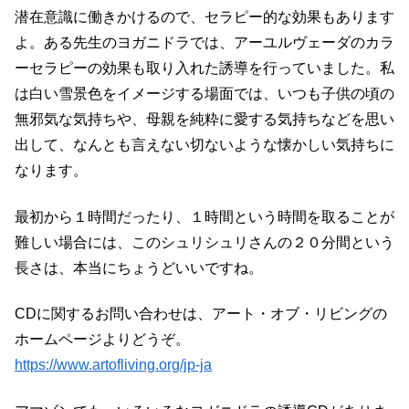
潜在意識に働きかけるので、セラピー的な効果もあります
よ。ある先生のヨガニドラでは、アーユルヴェーダのカラ
ーセラピーの効果も取り入れた誘導を行っていました。私
は白い雪景色をイメージする場面では、いつも子供の頃の
無邪気な気持ちや、母親を純粋に愛する気持ちなどを思い
出して、なんとも言えない切ないような懐かしい気持ちに
なります。
最初から１時間だったり、１時間という時間を取ることが
難しい場合には、このシュリシュリさんの２０分間という
長さは、本当にちょうどいいですね。
CDに関するお問い合わせは、アート・オブ・リビングの
ホームページよりどうぞ。
https://www.artofliving.org/jp-ja