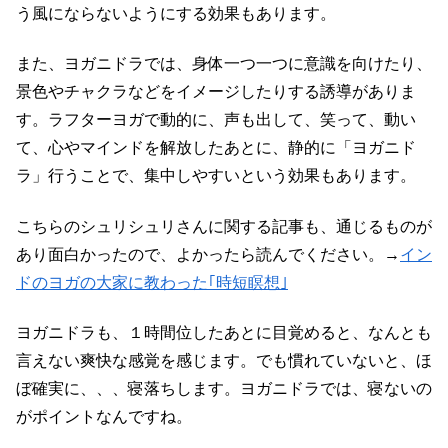
う風にならないようにする効果もあります。
また、ヨガニドラでは、身体一つ一つに意識を向けたり、
景色やチャクラなどをイメージしたりする誘導がありま
す。ラフターヨガで動的に、声も出して、笑って、動い
て、心やマインドを解放したあとに、静的に「ヨガニド
ラ」行うことで、集中しやすいという効果もあります。
こちらのシュリシュリさんに関する記事も、通じるものが
あり面白かったので、よかったら読んでください。→
イン
ドのヨガの大家に教わった｢時短瞑想｣
ヨガニドラも、１時間位したあとに目覚めると、なんとも
言えない爽快な感覚を感じます。でも慣れていないと、ほ
ぼ確実に、、、寝落ちします。ヨガニドラでは、寝ないの
がポイントなんですね。