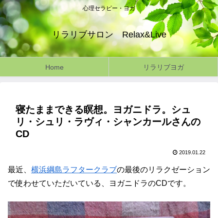
心理セラピー・ヨガ
リラリブサロン Relax&Live
Home
リラリブヨガ
寝たままできる瞑想。ヨガニドラ。シュ
リ・シュリ・ラヴィ・シャンカールさんの
CD
2019.01.22
最近、
横浜綱島ラフタークラブ
の最後のリラクゼーション
で使わせていただいている、ヨガニドラのCDです。