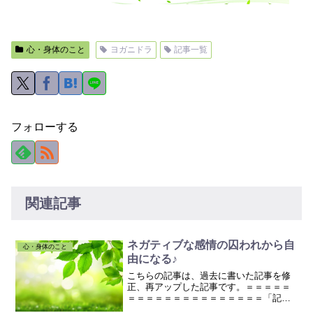
心・身体のこと
ヨガニドラ
記事一覧
フォローする
関連記事
ネガティブな感情の囚われから自
心・身体のこと
由になる♪
こちらの記事は、過去に書いた記事を修
正、再アップした記事です。＝＝＝＝＝
＝＝＝＝＝＝＝＝＝＝＝＝＝＝＝「記
憶」「思い出」を思い出しすとき、どん