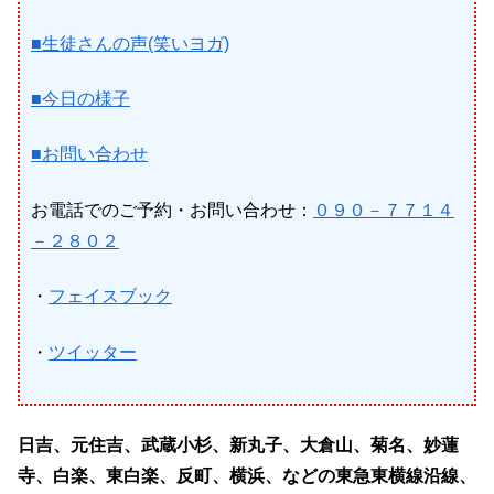
■生徒さんの声(笑いヨガ)
■今日の様子
■お問い合わせ
お電話でのご予約・お問い合わせ：
０９０－７７１４
－２８０２
・
フェイスブック
・
ツイッター
日吉、元住吉、武蔵小杉、新丸子、大倉山、菊名、妙蓮
寺、白楽、東白楽、反町、横浜、などの東急東横線沿線、