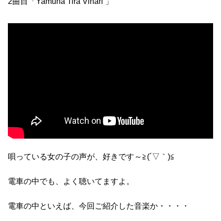
2曲目「Yamuna Tira Vihari 」
唄っている女の子の声が、好きです～≧(´▽｀)≦
電車の中でも、よく聴いてますよ。
電車の中といえば、今回ご紹介した音楽か・・・・