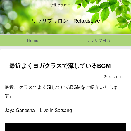
心理セラピー・ヨガ
リラリブサロン Relax&Live
Home
リラリブヨガ
最近よくヨガクラスで流しているBGM
2015.11.19
最近、クラスでよく流しているBGMをご紹介いたしま
す。
Jaya Ganesha – Live in Satsang