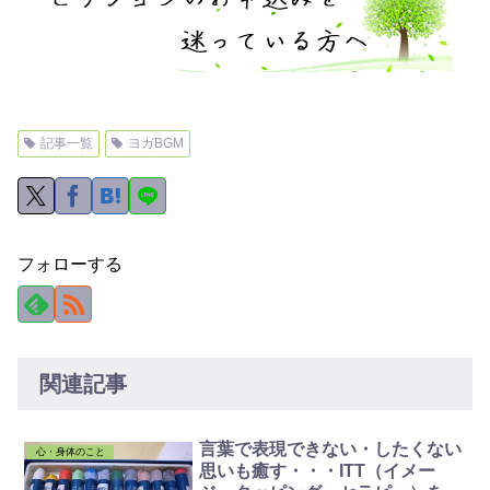
記事一覧
ヨガBGM
フォローする
関連記事
言葉で表現できない・したくない
心・身体のこと
思いも癒す・・・ITT（イメー