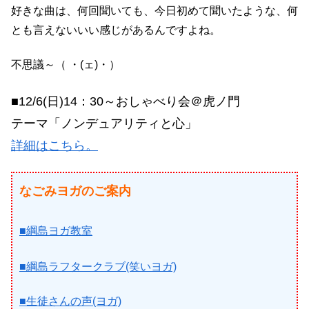
好きな曲は、何回聞いても、今日初めて聞いたような、何
とも言えないいい感じがあるんですよね。
不思議～（ ・(ェ)・）
■12/6(日)14：30～おしゃべり会＠虎ノ門
テーマ「ノンデュアリティと心」
詳細はこちら。
なごみヨガのご案内
■綱島ヨガ教室
■綱島ラフタークラブ(笑いヨガ)
■生徒さんの声(ヨガ)