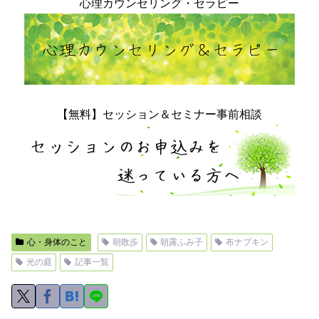
心理カウンセリング・セラピー
【無料】セッション＆セミナー事前相談
心・身体のこと
朝散歩
朝露ふみ子
布ナプキン
光の庭
記事一覧